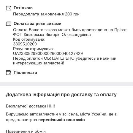
Готівкою
Передоплата замовлення 200 грн
Оплата за реквізитами
Оплата Вашего заказа может быть произведена на Пріват 
ФОП Кінзерська Вікторія Олександрівна

Код отримувача:

3809510269

Рахунок отримувача:

UA233052990000026000040127429

Перед оплатой ОБЯЗАТЕЛЬНО убедитесь в наличии 
интересующих запчастей!
Післяплата
Додаткова інформація про доставку та оплату
Безплатної доставки НІ!!!
Вирушаємо автозапчастин у всі села, міста України, де є
представництва
перевізників вантажів
Повернення й обмін