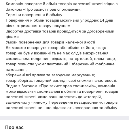
Компанія повертає й обмін товарів належної якості згідно з
Законом «Про захист прав споживачів».
Терміни повернення й обміну
Повернення й обмін товарів можливий упродовж 14 днів
після отримання товару покупцем.
Зворотна доставка товарів проводиться за договореними
цінами.
Умови повернення для товарів належної якості
Ви можете повернути товар або обміняти його, якщо:
товар не був у вживанні та не має слідів використання
споживачем: подряпин, відколів, потертостей, плям тощо;
товар повністю укомплектований і збережений фабричне
паковання;
збережені всі ярлики та заводське маркування;
товар зберігає товарний вигляд і свої споживчі властивості.
Згідно з Законом «Про захист прав споживачів», компанія
може відмовити споживачеві в обміні та поверненні товарів
належної якості, якщо вони належать до категорій,
зазначених у чинному Переведенні незадоволених товарів
належної якості, не , що підлягають поверненню та обміну.
Про нас