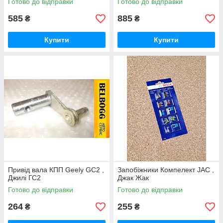
Готово до відправки
Готово до відправки
585
885
₴
₴
Купити
Купити
Привід вала КПП Geely GC2 ,
Запобіжники Компелект JAC ,
Джилі ГС2
Джак Жак
Готово до відправки
Готово до відправки
264
255
₴
₴