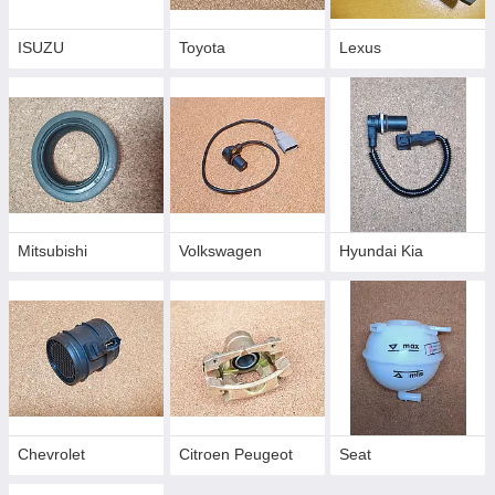
ISUZU
Toyota
Lexus
Mitsubishi
Volkswagen
Hyundai Kia
Chevrolet
Citroen Peugeot
Seat