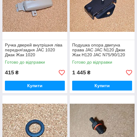
Ручка дверей внутрішня ліва
Подушка опора двигуна
передня\задня JAC 1020
права JAC JAC N120 Джак
Джак Жак 1020
Жак Н120 JAC N75/90/120
Готово до відправки
Готово до відправки
415
1 445
₴
₴
Купити
Купити