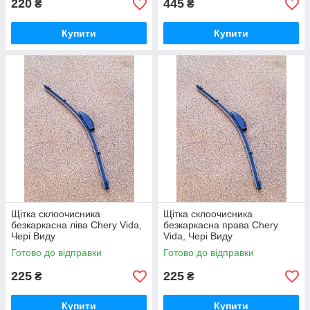
220
445
₴
₴
Купити
Купити
Щітка склоочисника
Щітка склоочисника
безкаркасна ліва Chery Vida,
безкаркасна права Chery
Чері Виду
Vida, Чері Виду
Готово до відправки
Готово до відправки
225
225
₴
₴
Купити
Купити