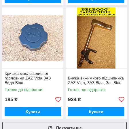
Кришка маслозаливної
горловини ZAZ Vida ЗАЗ
Вилка вижимного підшипника
Вида Віда
ZAZ Vida, ЗАЗ Віда, Заз Віда
Готово до відправки
Готово до відправки
185
924
₴
₴
Купити
Купити
Показати ще