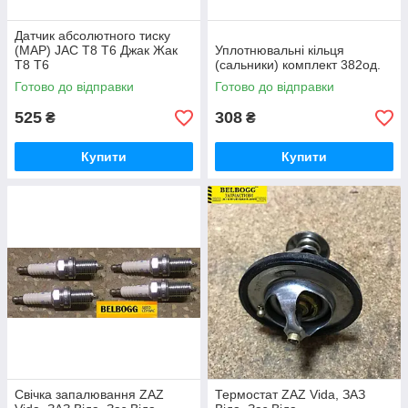
Датчик абсолютного тиску
(MAP) JAC T8 T6 Джак Жак
Уплотнювальні кільця
Т8 Т6
(сальники) комплект 382од.
Готово до відправки
Готово до відправки
525
308
₴
₴
Купити
Купити
Свічка запалювання ZAZ
Термостат ZAZ Vida, ЗАЗ