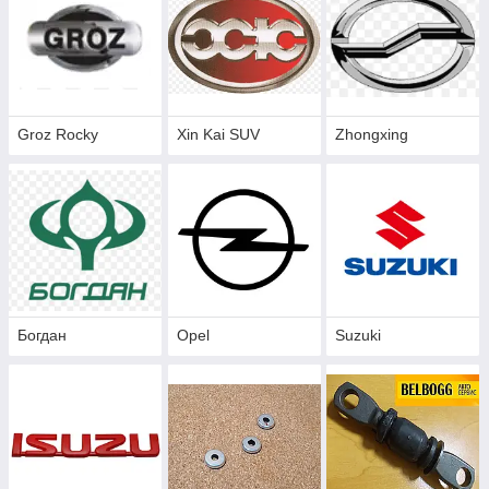
Groz Rocky
Xin Kai SUV
Zhongxing
Богдан
Opel
Suzuki