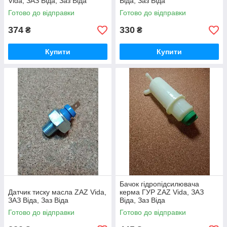
Vida, ЗАЗ Віда, Заз Віда
Віда, Заз Віда
Готово до відправки
Готово до відправки
374
330
₴
₴
Купити
Купити
Бачок гідропідсилювача
Датчик тиску масла ZAZ Vida,
керма ГУР ZAZ Vida, ЗАЗ
ЗАЗ Віда, Заз Віда
Віда, Заз Віда
Готово до відправки
Готово до відправки