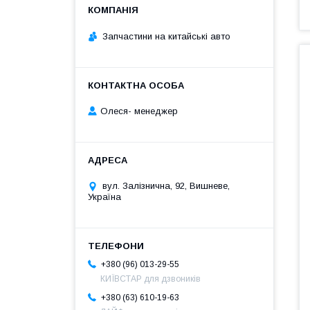
Запчастини на китайські авто
Олеся- менеджер
вул. Залізнична, 92, Вишневе,
Україна
+380 (96) 013-29-55
КИЇВСТАР для дзвоників
+380 (63) 610-19-63