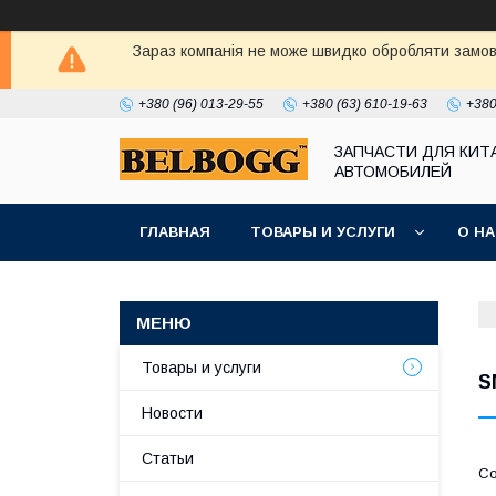
Зараз компанія не може швидко обробляти замовл
+380 (96) 013-29-55
+380 (63) 610-19-63
+380
ЗАПЧАСТИ ДЛЯ КИТ
АВТОМОБИЛЕЙ
ГЛАВНАЯ
ТОВАРЫ И УСЛУГИ
О Н
Товары и услуги
S
Новости
Статьи