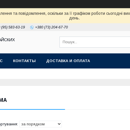
ення та повідомлення, оскільки за її графіком роботи сьогодні в
день.
 (95) 583-63-19
+380 (73) 204-67-70
АЙСКИХ
АС
КОНТАКТЫ
ДОСТАВКА И ОПЛАТА
MA