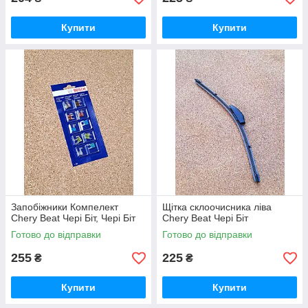
Купити
Купити
Запобіжники Компелект
Щітка склоочисника ліва
Chery Beat Чері Біт, Чері Біт
Chery Beat Чері Біт
Готово до відправки
Готово до відправки
255
225
₴
₴
Купити
Купити