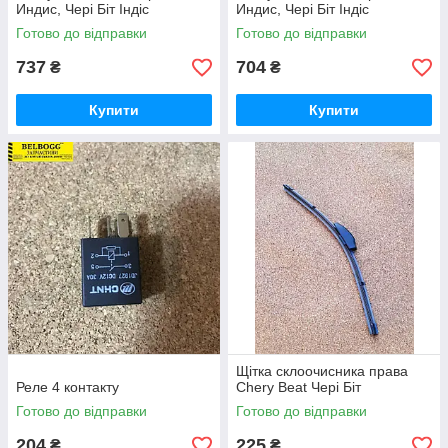
Индис, Чері Біт Індіс
Индис, Чері Біт Індіс
Готово до відправки
Готово до відправки
737
704
₴
₴
Купити
Купити
Щітка склоочисника права
Реле 4 контакту
Chery Beat Чері Біт
Готово до відправки
Готово до відправки
204
225
₴
₴