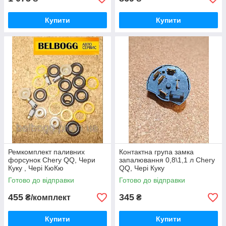
Купити
Купити
Ремкомплект паливних
Контактна група замка
форсунок Chery QQ, Чери
запалювання 0,8\1,1 л Chery
Куку , Чері КюКю
QQ, Чері Куку
Готово до відправки
Готово до відправки
455
345
₴/комплект
₴
Купити
Купити