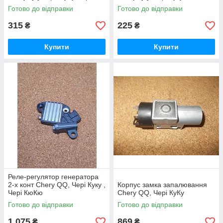
Кюкю
Готово до відправки
Готово до відправки
315
225
₴
₴
Купити
Купити
Реле-регулятор генератора
2-х конт Chery QQ, Чері Куку ,
Корпус замка запалювання
Чері КюКю
Chery QQ, Чері КуКу
Готово до відправки
Готово до відправки
1 075
869
₴
₴