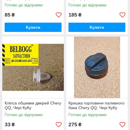
Готово до відправки
Готово до відправки
85
185
₴
₴
Купити
Купити
Кліпса обшивки дверей Chery
Кришка горловини паливного
QQ, Чері КуКу
бака Chery QQ, Чері КуКу
Готово до відправки
Готово до відправки
33
275
₴
₴