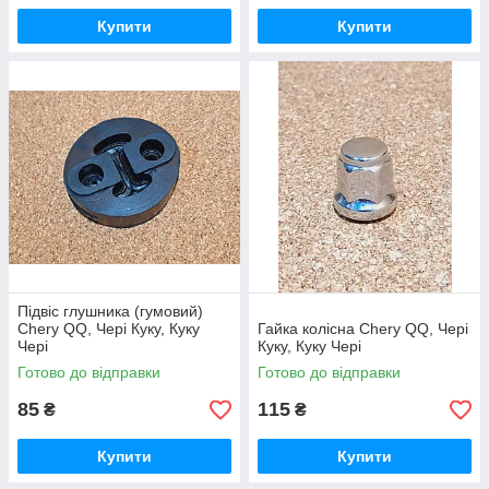
Купити
Купити
Підвіс глушника (гумовий)
Chery QQ, Чері Куку, Куку
Гайка колісна Chery QQ, Чері
Чері
Куку, Куку Чері
Готово до відправки
Готово до відправки
85
115
₴
₴
Купити
Купити