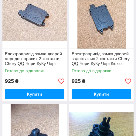
Електропривід замка дверей
Електропривід замка дверей
передніх правих 2 контакти
задніх лівих 2 контакти Chery
Chery QQ Чери КуКу Чері
QQ Чери КуКу Чері Кюкю
Кюкю
Готово до відправки
Готово до відправки
925
925
₴
₴
Купити
Купити