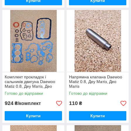
Купити
Купити
Комплект прокладок і
Напрямна клапана Daewoo
сальників двигуна Daewoo
Matiz 0.8, Деу Матіз, Део
Matiz 0.8, Деу Матіз, Део
Матіз
Матіз
Готово до відправки
Готово до відправки
924
110
₴/комплект
₴
Купити
Купити