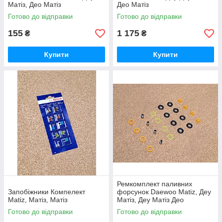
Матіз, Део Матіз
Део Матіз
Готово до відправки
Готово до відправки
155
1 175
₴
₴
Купити
Купити
Ремкомплект паливних
Запобіжники Компелект
форсунок Daewoo Matiz, Деу
Matiz, Матіз, Матіз
Матіз, Деу Матіз Део
Готово до відправки
Готово до відправки