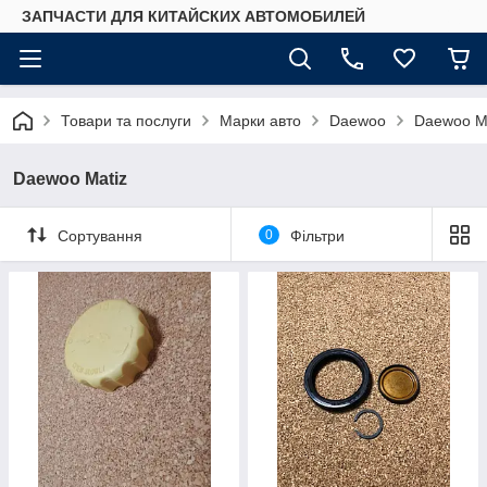
ЗАПЧАСТИ ДЛЯ КИТАЙСКИХ АВТОМОБИЛЕЙ
Товари та послуги
Марки авто
Daewoo
Daewoo M
Daewoo Matiz
Сортування
0
Фільтри