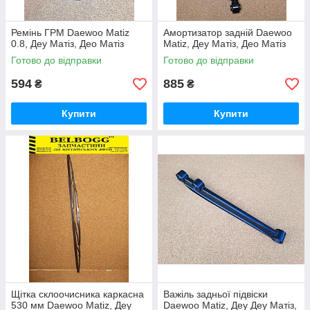
Ремінь ГРМ Daewoo Matiz
Амортизатор задній Daewoo
0.8, Деу Матіз, Део Матіз
Matiz, Деу Матіз, Део Матіз
Готово до відправки
Готово до відправки
594
885
₴
₴
Купити
Купити
Щітка склоочисника каркасна
Важіль задньої підвіски
530 мм Daewoo Matiz, Деу
Daewoo Matiz, Деу Деу Матіз,