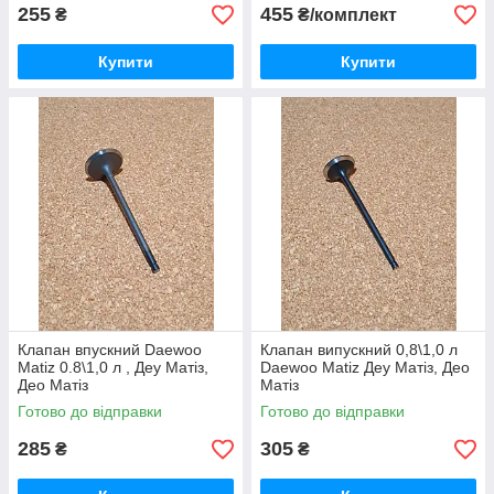
255
455
₴
₴/комплект
Купити
Купити
Клапан впускний Daewoo
Клапан випускний 0,8\1,0 л
Matiz 0.8\1,0 л , Деу Матіз,
Daewoo Matiz Деу Матіз, Део
Део Матіз
Матіз
Готово до відправки
Готово до відправки
285
305
₴
₴