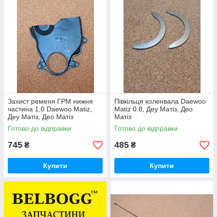
Захист ременя ГРМ нижня
Півкільця коленвала Daewoo
частина 1,0 Daewoo Matiz,
Matiz 0.8, Деу Матіз, Део
Деу Матіз, Део Матіз
Матіз
Готово до відправки
Готово до відправки
745
485
₴
₴
Купити
Купити