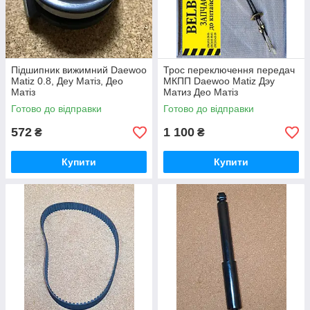
Підшипник вижимний Daewoo
Трос переключення передач
Matiz 0.8, Деу Матіз, Део
МКПП Daewoo Matiz Дэу
Матіз
Матиз Део Матіз
Готово до відправки
Готово до відправки
572
1 100
₴
₴
Купити
Купити