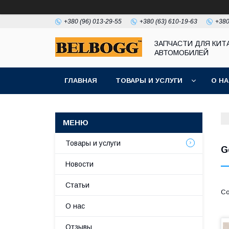
+380 (96) 013-29-55
+380 (63) 610-19-63
+380
ЗАПЧАСТИ ДЛЯ КИТ
АВТОМОБИЛЕЙ
ГЛАВНАЯ
ТОВАРЫ И УСЛУГИ
О Н
Товары и услуги
G
Новости
Статьи
О нас
Отзывы