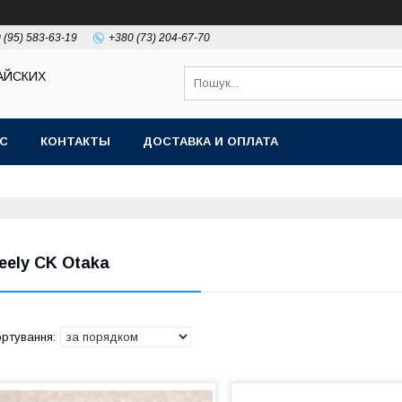
 (95) 583-63-19
+380 (73) 204-67-70
АЙСКИХ
АС
КОНТАКТЫ
ДОСТАВКА И ОПЛАТА
eely CK Otaka