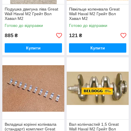
Подушка двигуна ліва Great
Півкільце коленвала Great
Wall Haval M2 Грейт Вол
Wall Haval M2 Грейт Вол
Хавал М2
Хавал М2
Готово до відправки
Готово до відправки
885
121
₴
₴
Купити
Купити
Вкладиші корінні колінвала
Вал колінчастий 1,5 Great
(стандарт) комплект Great
Wall Haval M2 Грейт Вол