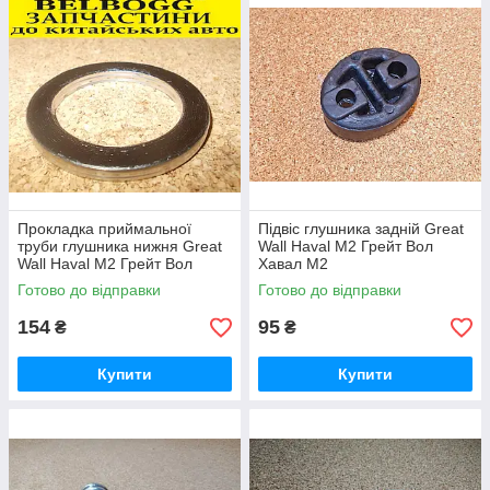
Прокладка приймальної
Підвіс глушника задній Great
труби глушника нижня Great
Wall Haval M2 Грейт Вол
Wall Haval M2 Грейт Вол
Хавал М2
Хавал М2
Готово до відправки
Готово до відправки
154
95
₴
₴
Купити
Купити