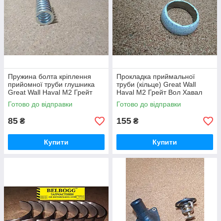
Пружина болта кріплення
Прокладка приймальної
прийомної труби глушника
труби (кільце) Great Wall
Great Wall Haval M2 Грейт
Haval M2 Грейт Вол Хавал
Вол Хавал М2
М2
Готово до відправки
Готово до відправки
85
155
₴
₴
Купити
Купити