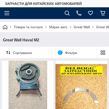
ЗАПЧАСТИ ДЛЯ КИТАЙСКИХ АВТОМОБИЛЕЙ
Товари та послуги
Марки авто
Great Wall
Great W
Great Wall Haval M2
Сортування
0
Фільтри