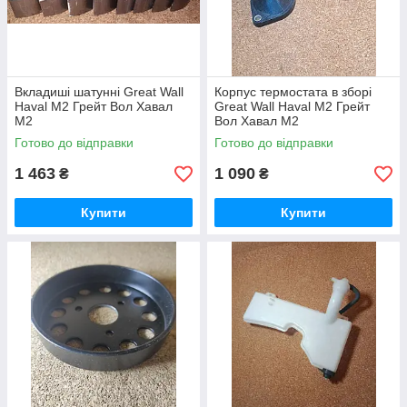
Вкладиші шатунні Great Wall
Корпус термостата в зборі
Haval M2 Грейт Вол Хавал
Great Wall Haval M2 Грейт
М2
Вол Хавал М2
Готово до відправки
Готово до відправки
1 463
1 090
₴
₴
Купити
Купити