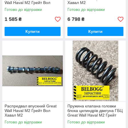
Wall Haval M2 Грейт Вол
Хавал М2
Хавал М2
Готово до відправки
Готово до відправки
1 585
6 798
₴
₴
Купити
Купити
Распредвал впускний Great
Пружина клапана головки
Wall Haval M2 Грейт Вол
блока цилиндрів двигуна ГБЦ
Хавал М2
Great Wall Haval M2 Грейт
Вол Хавал М2
Готово до відправки
Готово до відправки