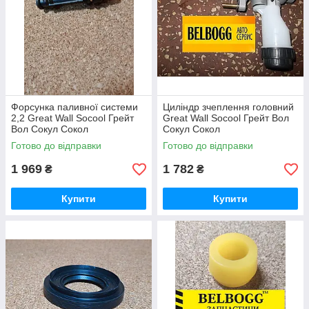
Форсунка паливної системи
Циліндр зчеплення головний
2,2 Great Wall Socool Грейт
Great Wall Socool Грейт Вол
Вол Сокул Сокол
Сокул Сокол
Готово до відправки
Готово до відправки
1 969
1 782
₴
₴
Купити
Купити