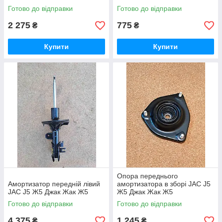
Готово до відправки
Готово до відправки
2 275
775
₴
₴
Купити
Купити
Опора переднього
Амортизатор передній лівий
амортизатора в зборі JAC J5
JAC J5 Ж5 Джак Жак Ж5
Ж5 Джак Жак Ж5
Готово до відправки
Готово до відправки
4 375
1 245
₴
₴