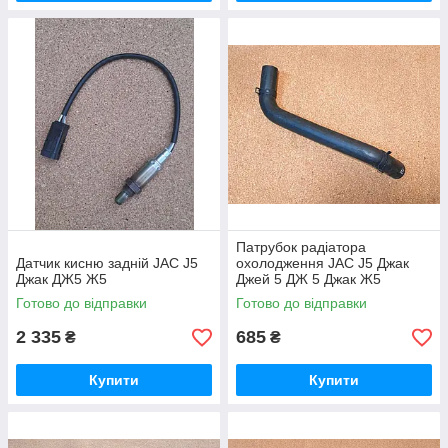
Патрубок радіатора
Датчик кисню задній JAC J5
охолодження JAC J5 Джак
Джак ДЖ5 Ж5
Джей 5 ДЖ 5 Джак Ж5
Готово до відправки
Готово до відправки
2 335
685
₴
₴
Купити
Купити