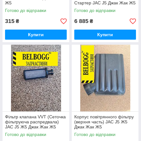
Ж5
Стартер JAC J5 Джак Жак Ж5
Готово до відправки
Готово до відправки
315
6 885
₴
₴
Купити
Купити
Фільтр клапана VVT (Сеточка
Корпус повітрянного фільтру
фільтруюча распредвала)
(верхня часть) JAC J5 Ж5
JAC J5 Ж5 Джак Жак Ж5
Джак Жак Ж5
Готово до відправки
Готово до відправки