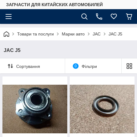
ЗАПЧАСТИ ДЛЯ КИТАЙСКИХ АВТОМОБИЛЕЙ
Товари та послуги
Марки авто
JAC
JAC J5
JAC J5
Сортування
0
Фільтри