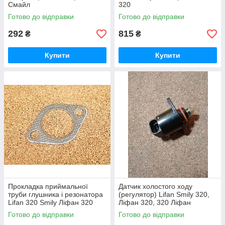
Смайл
320
Готово до відправки
Готово до відправки
292
815
₴
₴
Купити
Купити
Прокладка приймальної
Датчик холостого ходу
труби глушника і резонатора
(регулятор) Lifan Smily 320,
Lifan 320 Smily Ліфан 320
Ліфан 320, 320 Ліфан
Смайлі
Готово до відправки
Готово до відправки