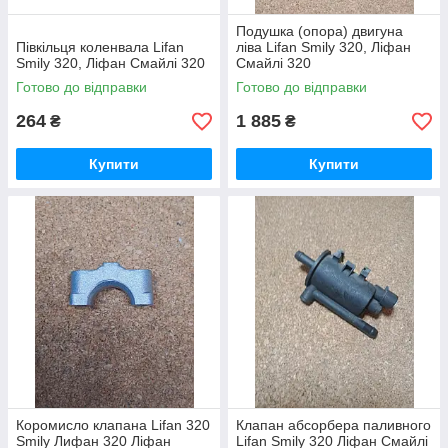
Подушка (опора) двигуна
Півкільця коленвала Lifan
ліва Lifan Smily 320, Ліфан
Smily 320, Ліфан Смайлі 320
Смайлі 320
Готово до відправки
Готово до відправки
264
1 885
₴
₴
Купити
Купити
Коромисло клапана Lifan 320
Клапан абсорбера паливного
Smily Лифан 320 Ліфан
Lifan Smily 320 Ліфан Смайлі