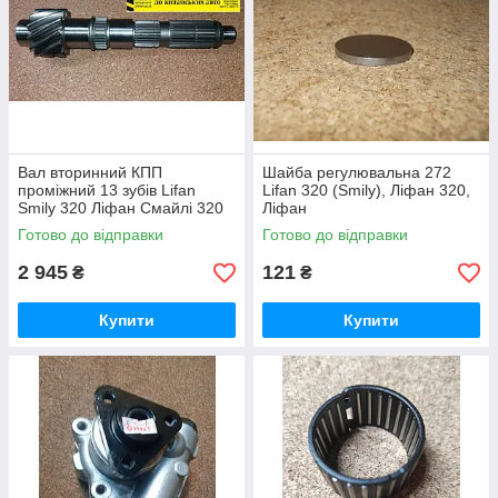
Вал вторинний КПП
Шайба регулювальна 272
проміжний 13 зубів Lifan
Lifan 320 (Smily), Ліфан 320,
Smily 320 Ліфан Смайлі 320
Ліфан
Готово до відправки
Готово до відправки
2 945
121
₴
₴
Купити
Купити