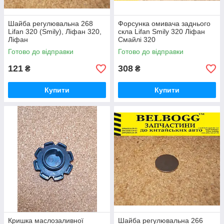
Шайба регулювальна 268
Форсунка омивача заднього
Lifan 320 (Smily), Ліфан 320,
скла Lifan Smily 320 Ліфан
Ліфан
Смайлі 320
Готово до відправки
Готово до відправки
121
308
₴
₴
Купити
Купити
Кришка маслозаливної
Шайба регулювальна 266