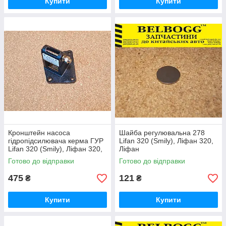
Купити
Купити
Кронштейн насоса
Шайба регулювальна 278
гідропідсилювача керма ГУР
Lifan 320 (Smily), Ліфан 320,
Lifan 320 (Smily), Ліфан 320,
Ліфан
320 Ліфан
Готово до відправки
Готово до відправки
475
121
₴
₴
Купити
Купити