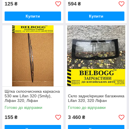
125
594
₴
₴
Купити
Купити
Щітка склоочисника каркасна
530 мм Lifan 320 (Smily),
Скло заднє/кришки багажника
Ліфан 320, Ліфан
Lifan 320, 320 Ліфан
Готово до відправки
Готово до відправки
155
3 460
₴
₴