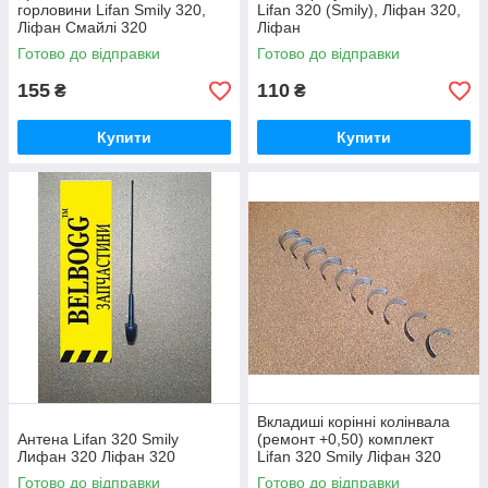
горловини Lifan Smily 320,
Lifan 320 (Smily), Ліфан 320,
Ліфан Смайлі 320
Ліфан
Готово до відправки
Готово до відправки
155
110
₴
₴
Купити
Купити
Вкладиші корінні колінвала
Антена Lifan 320 Smily
(ремонт +0,50) комплект
Лифан 320 Ліфан 320
Lifan 320 Smily Ліфан 320
Готово до відправки
Готово до відправки