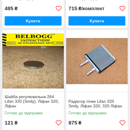
485
715
₴
₴/комплект
Купити
Купити
Шайба регулювальна 264
Lifan 320 (Smily), Ліфан 320,
Радіатор пічки Lifan 320
Ліфан
Smily, Ліфан 320, 320 Ліфан
Готово до відправки
Готово до відправки
121
875
₴
₴