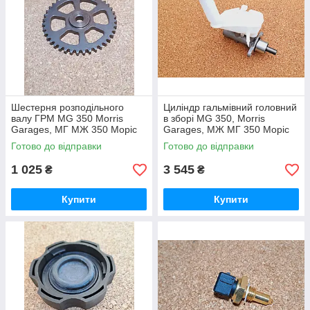
Шестерня розподільного
Циліндр гальмівний головний
валу ГРМ MG 350 Morris
в зборі MG 350, Morris
Garages, МГ МЖ 350 Моріс
Garages, МЖ МГ 350 Моріс
Моріс Гараж
Моріс Гараж
Готово до відправки
Готово до відправки
1 025
3 545
₴
₴
Купити
Купити