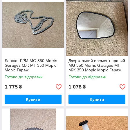
Ланцюг ГРМ MG 350 Morris
Дзеркальний елемент правий
Garages МЖ МГ 350 Моріс
MG 350 Morris Garages МГ
Моріс Гараж
МЖ 350 Моріс Моріс Гараж
Готово до відправки
Готово до відправки
1 775
1 078
₴
₴
Купити
Купити