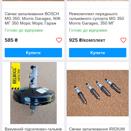
Свічки запалювання BOSCH
Ремкомплект переднього
MG 350, Morris Garages, МЖ
гальмівного супорта MG 350
МГ 350 Моріс Моріс Гараж
Morris Garages, 350 МГ
Моріс Моріс Гараж
Готово до відправки
Готово до відправки
585
925
₴
₴/комплект
Купити
Купити
Вакумний підсилювач гальмів
Свічки запалювання IRIDIUM