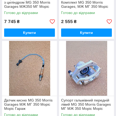
з циліндром MG 350 Morris
Комплект MG 350 Morris
Garages МЖ350 МГ Моріс
Garages, МЖ МГ 350 Моріс
Морис Гараж
Моріс Гараж
Готово до відправки
Готово до відправки
7 745
2 555
₴
₴
Купити
Купити
Датчик кисню MG 350 Morris
Супорт гальмівний передній
Garages МЖ МГ 350 Моріс
лівий MG 350 Morris Garages
Моріс Гараж
МГ МЖ 350 Моріс Моріс
Гараж
Готово до відправки
Готово до відправки