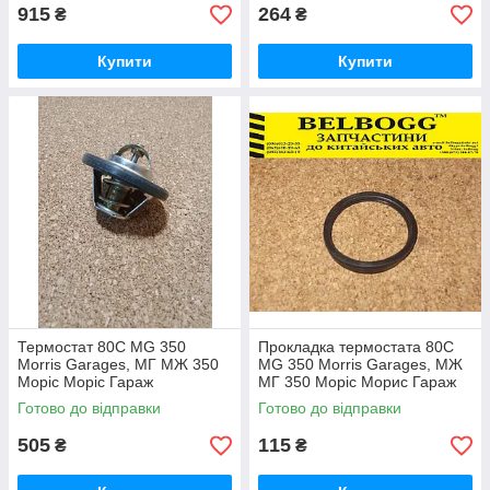
915
264
₴
₴
Купити
Купити
Термостат 80С MG 350
Прокладка термостата 80С
Morris Garages, МГ МЖ 350
MG 350 Morris Garages, МЖ
Моріс Моріс Гараж
МГ 350 Моріс Морис Гараж
Готово до відправки
Готово до відправки
505
115
₴
₴