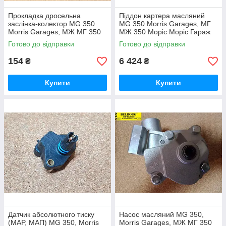
Прокладка дросельна
Піддон картера масляний
заслінка-колектор MG 350
MG 350 Morris Garages, МГ
Morris Garages, МЖ МГ 350
МЖ 350 Моріс Моріс Гараж
Моріс Моріс Гараж
Готово до відправки
Готово до відправки
154
6 424
₴
₴
Купити
Купити
Датчик абсолютного тиску
Насос масляний MG 350,
(MAP, МАП) MG 350, Morris
Morris Garages, МЖ МГ 350