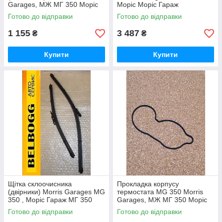
Garages, МЖ МГ 350 Моріс
Моріс Моріс Гараж
Моріс Гараж
Готово до відправки
Готово до відправки
1 155
3 487
₴
₴
Купити
Купити
Щітка склоочисника
Прокладка корпусу
(двірники) Morris Garages MG
термостата MG 350 Morris
350 , Моріс Гараж МГ 350
Garages, МЖ МГ 350 Моріс
Моріс Гараж
Готово до відправки
Готово до відправки