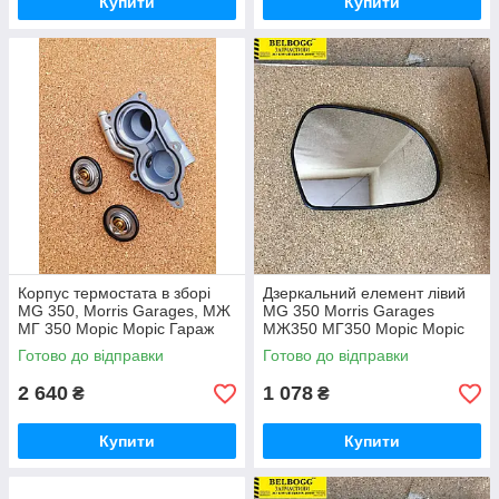
Купити
Купити
Корпус термостата в зборі
Дзеркальний елемент лівий
MG 350, Morris Garages, МЖ
MG 350 Morris Garages
МГ 350 Моріс Моріс Гараж
МЖ350 МГ350 Моріс Моріс
Гараж
Готово до відправки
Готово до відправки
2 640
1 078
₴
₴
Купити
Купити