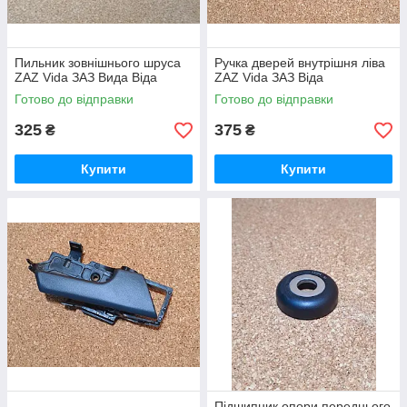
Пильник зовнішнього шруса
Ручка дверей внутрішня ліва
ZAZ Vida ЗАЗ Вида Віда
ZAZ Vida ЗАЗ Віда
Готово до відправки
Готово до відправки
325
375
₴
₴
Купити
Купити
Підшипник опори переднього