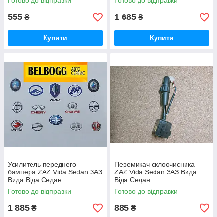
Готово до відправки
Готово до відправки
555
1 685
₴
₴
Купити
Купити
Усилитель переднего
Перемикач склоочисника
бампера ZAZ Vida Sedan ЗАЗ
ZAZ Vida Sedan ЗАЗ Вида
Вида Віда Седан
Віда Седан
Готово до відправки
Готово до відправки
1 885
885
₴
₴