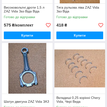
Високовольтні дроти 1,5 л
Тяга рульова ліва ZAZ Vida
ZAZ Vida Заз Віда Віда
Заз Віда
Готово до відправки
Готово до відправки
575
418
₴/комплект
₴
Купити
Купити
Вкладиші 0,25 корінні Chery
Шатун двигуна ZAZ Vida ЗАЗ
Vida, Чері Вида