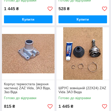
Готово до відправки
Готово до відправки
1 445
528
₴
₴
Купити
Купити
Корпус термостата (верхня
частина) ZAZ Vida, ЗАЗ Віда,
ШРУС зовнішній (22Х24) ZAZ
Заз Віда
Vida ЗАЗ Вида
Готово до відправки
Готово до відправки
815
1 445
₴
₴