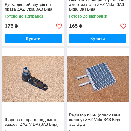
Ручка дверей внутрішня
амортизатора ZAZ Vida, ЗАЗ
права ZAZ Vida ЗАЗ Віда
Віда, Заз Віда
Готово до відправки
Готово до відправки
375
165
₴
₴
Купити
Купити
Радіатор пічки (опалювача
Шарова опора переднього
салону) ZAZ Vida ЗАЗ Віда
важеля ZAZ VIDA (ЗАЗ Віда)
Заз Віда