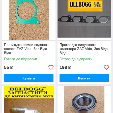
Прокладка помпи водяного
Прокладка випускного
насоса ZAZ Vida, Заз Віда
колектора ZAZ Vida, Заз Віда
Віда
Віда
Готово до відправки
Готово до відправки
55
198
₴
₴
Купити
Купити