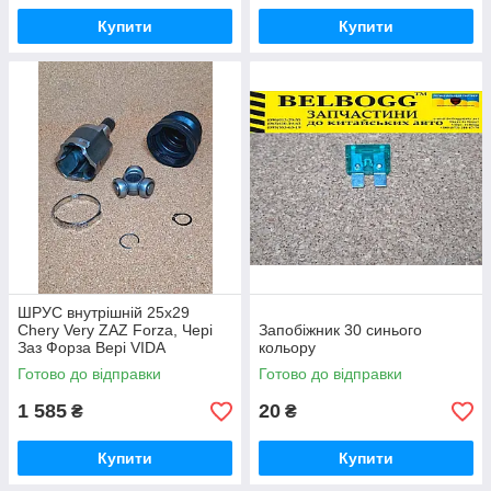
Купити
Купити
ШРУС внутрішній 25x29
Chery Very ZAZ Forza, Чері
Запобіжник 30 синього
Заз Форза Вері VIDA
кольору
Готово до відправки
Готово до відправки
1 585
20
₴
₴
Купити
Купити