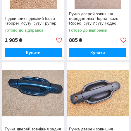
Ручка дверей зовнішня
Підшипник підвісний Isuzu
передня ліва Чорна Isuzu
Trooper Исузу Ісузу Трупер
Rodeo Ісузу Исузу Родео
Готово до відправки
Готово до відправки
1 985
885
₴
₴
Купити
Купити
Ручка дверей зовнішня задня
Ручка дверей зовнішня