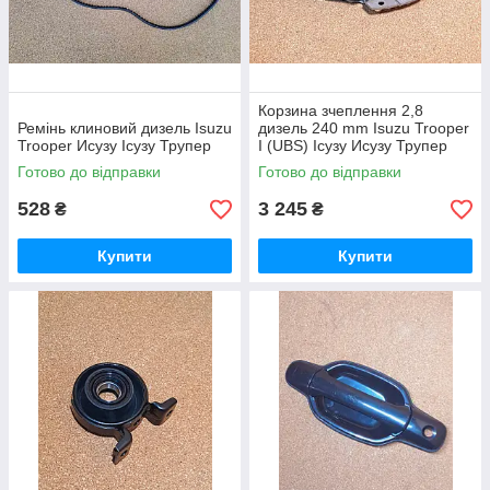
Корзина зчеплення 2,8
Ремінь клиновий дизель Isuzu
дизель 240 mm Isuzu Trooper
Trooper Исузу Ісузу Трупер
I (UBS) Ісузу Исузу Трупер
Готово до відправки
Готово до відправки
528
3 245
₴
₴
Купити
Купити