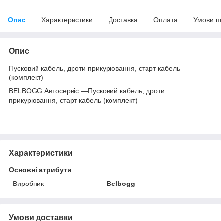
Опис
Характеристики
Доставка
Оплата
Умови п
Опис
Пусковий кабель, дроти прикурювання, старт кабель
(комплект)
BELBOGG Автосервіс —Пусковий кабель, дроти
прикурювання, старт кабель (комплект)
Характеристики
Основні атрибути
Виробник
Belbogg
Умови доставки