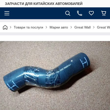
ЗАПЧАСТИ ДЛЯ КИТАЙСКИХ АВТОМОБИЛЕЙ
Товари та послуги
Марки авто
Great Wall
Great Wa