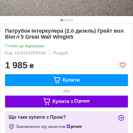
Патрубок інтеркулера (2.0 дизель) Грейт вол
Вінгл 5 Great Wall Wingle5
Готово до відправки
Код: 1119114XP64XA
Роздріб
1 985
₴
Купити
або
Купити з
Що таке купити з Пром?
Замовлення під захистом