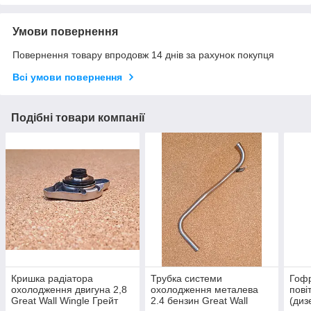
Умови повернення
Повернення товару впродовж 14 днів за рахунок покупця
Всі умови повернення
Подібні товари компанії
Кришка радіатора
Трубка системи
Гофр
охолодження двигуна 2,8
охолодження металева
пові
Great Wall Wingle Грейт
2.4 бензин Great Wall
(диз