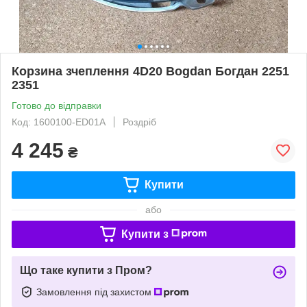
Корзина зчеплення 4D20 Bogdan Богдан 2251
2351
Готово до відправки
Код: 1600100-ED01A
Роздріб
4 245
₴
Купити
або
Купити з
Що таке купити з Пром?
Замовлення під захистом