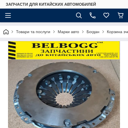
ЗАПЧАСТИ ДЛЯ КИТАЙСКИХ АВТОМОБИЛЕЙ
Товари та послуги
Марки авто
Богдан
Корзина зч