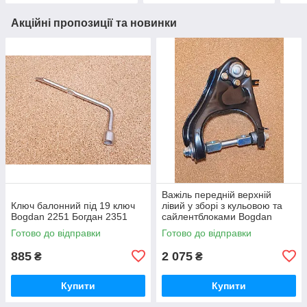
Акційні пропозиції та новинки
Важіль передній верхній
Ключ балонний під 19 ключ
лівий у зборі з кульовою та
Bogdan 2251 Богдан 2351
сайлентблоками Bogdan
2251 Богдан 2351
Готово до відправки
Готово до відправки
885
2 075
₴
₴
Купити
Купити