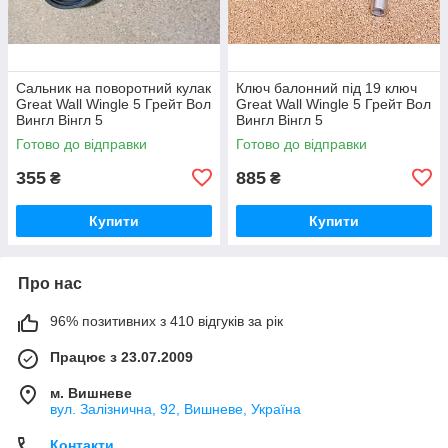
Сальник на поворотний кулак
Ключ балонний під 19 ключ
Great Wall Wingle 5 Грейт Вол
Great Wall Wingle 5 Грейт Вол
Вингл Вінгл 5
Вингл Вінгл 5
Готово до відправки
Готово до відправки
355
885
₴
₴
Купити
Купити
Про нас
96% позитивних з 410 відгуків за рік
Працює з 23.07.2009
м. Вишневе
вул. Залізнична, 92, Вишневе, Україна
Контакти