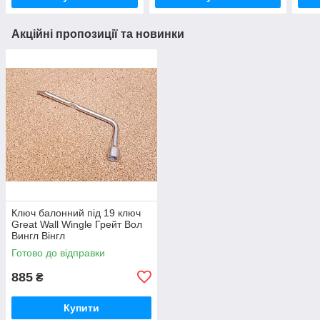
Акційні пропозиції та новинки
Ключ балонний під 19 ключ
Great Wall Wingle Грейт Вол
Вингл Вінгл
Готово до відправки
885
₴
Купити