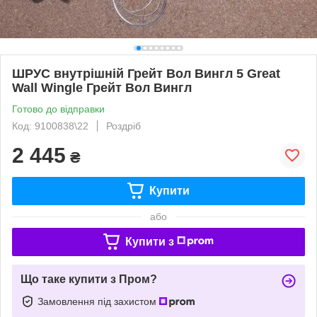
ШРУС внутрішній Грейт Вол Вингл 5 Great
Wall Wingle Грейт Вол Вингл
Готово до відправки
Код: 9100838\22
Роздріб
2 445
₴
Купити
або
Купити з
Що таке купити з Пром?
Замовлення під захистом