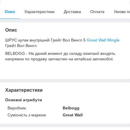
Опис
Характеристики
Доставка
Оплата
Умови п
Опис
ШРУС кулак внутрішній Грейт Вол Вингл 5
Great Wall Wingle
Грейт Вол Вингл
BELBOGG - На даний момент до складу компанії входять
напрямок по продажу запчастин на китайські автомобілі.
Характеристики
Основні атрибути
Виробник
Belbogg
Сумісність з маркою
Great Wall