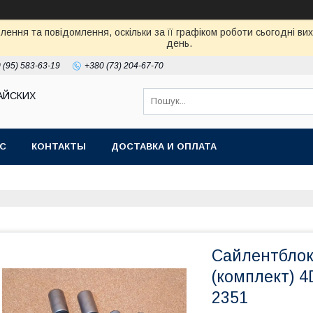
ення та повідомлення, оскільки за її графіком роботи сьогодні в
день.
 (95) 583-63-19
+380 (73) 204-67-70
АЙСКИХ
АС
КОНТАКТЫ
ДОСТАВКА И ОПЛАТА
Сайлентблоки
(комплект) 4
2351