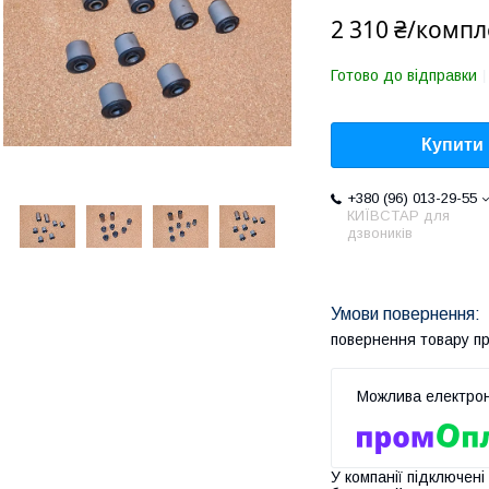
2 310 ₴/компл
Готово до відправки
Купити
+380 (96) 013-29-55
КИЇВСТАР для
дзвоників
повернення товару п
У компанії підключені