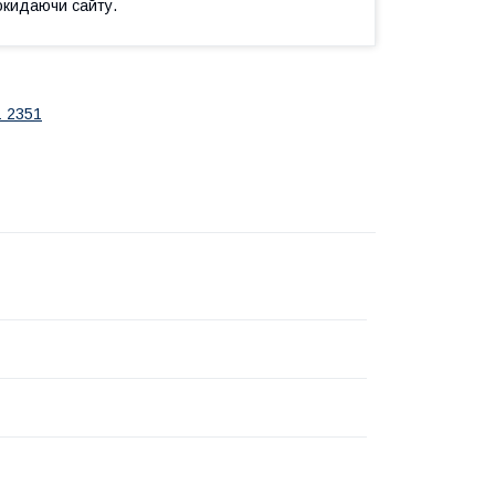
окидаючи сайту.
1 2351