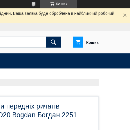
Кошик
ихідний. Ваша заявка буде оброблена в найближчий робочий
Кошик
 передніх ричагів
D20 Bogdan Богдан 2251