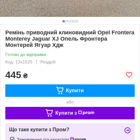
Ремінь приводний клиновидний Opel Frontera
Monterey Jaguar XJ Опель Фронтера
Монтерей Ягуар Хдж
Готово до відправки
Код: 13х1525
Роздріб
445
₴
Купити
або
Купити з
Що таке купити з Пром?
Замовлення під захистом