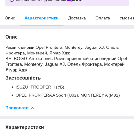
Опис
Характеристики
Доставка
Оплата
Умови 
Опис
Ремін клиновій Opel Frontera, Monterey, Jaguar XJ, Опель
Фронтера, Монтерей, Ягуар Хдж
BELBOGG Автосервис Ремін приводной клиновидний Opel
Frontera, Monterey, Jaguar XJ, Опель Фронтера, Монтерей,
Ягуар Хдж
Застосовність
ISUZU TROOPER II (УБ)
OPEL FRONTERA A Sport (U92), MONTEREY A (M92)
Приховати
Характеристики