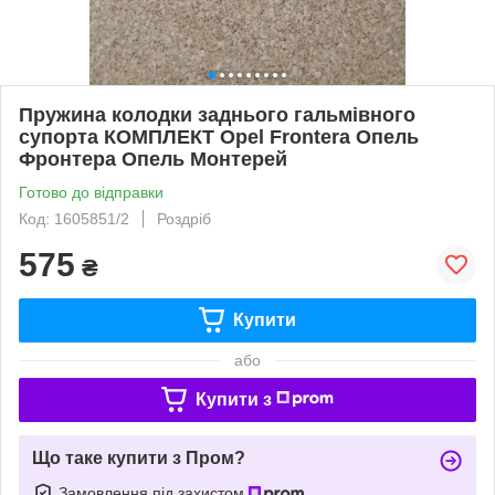
Пружина колодки заднього гальмівного
супорта КОМПЛЕКТ Opel Frontera Опель
Фронтера Опель Монтерей
Готово до відправки
Код: 1605851/2
Роздріб
575
₴
Купити
або
Купити з
Що таке купити з Пром?
Замовлення під захистом