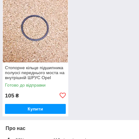
Стопорне кільце підшипника
полуосі переднього моста на
внутрішній ШРУС Opel
Frontera Опель Фронтера
Готово до відправки
105
₴
Купити
Про нас