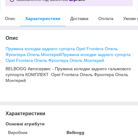
Опис
Характеристики
Доставка
Оплата
Умови 
Опис
Пружина колодки заднего супорта Opel Frontera Опель
Фронтера Опель МонтерейПружина колодки заднего супорта
Opel Frontera Опель Фронтера Опель Монтерей
BELBOGG Автосервис - Пружина колодки заднего гальмового
суппорта КОМПЛЕКТ Opel Frontera Опель Фронтера Опель
Монтерей
Характеристики
Основні атрибути
Виробник
Belbogg