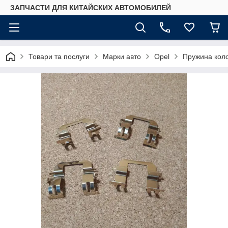
ЗАПЧАСТИ ДЛЯ КИТАЙСКИХ АВТОМОБИЛЕЙ
Товари та послуги
Марки авто
Opel
Пружина коло