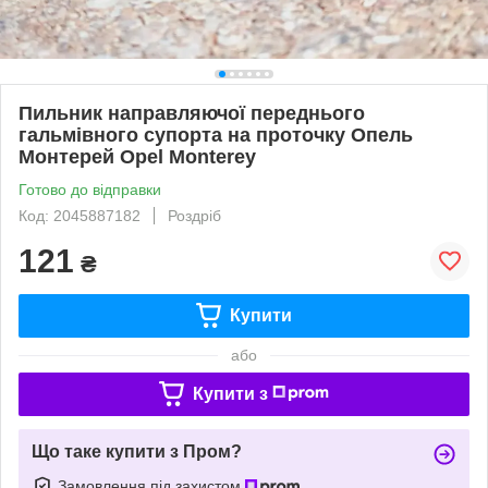
Пильник направляючої переднього
гальмівного супорта на проточку Опель
Монтерей Opel Monterey
Готово до відправки
Код: 2045887182
Роздріб
121
₴
Купити
або
Купити з
Що таке купити з Пром?
Замовлення під захистом