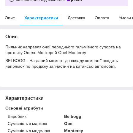
Опис
Характеристики
Доставка
Оплата
Умови 
Опис
Пильник направляючої переднього гальмівного супорта на
проточку Опель Монтерей Opel Monterey
BELBOGG - На даний момент до складу компанії входять
напрямок по продажу запчастин на китайські автомобілі.
Характеристики
Основні атрибути
Виробник
Belbogg
Сумісність з маркою
Opel
Сумісність з моделлю
Monterey