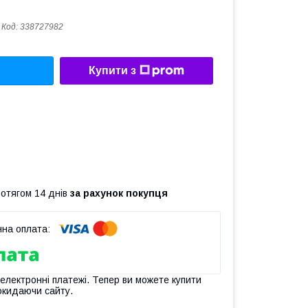
Код:
338727982
Купити з
ротягом 14 днів
за рахунок покупця
 електронні платежі. Тепер ви можете купити
окидаючи сайту.