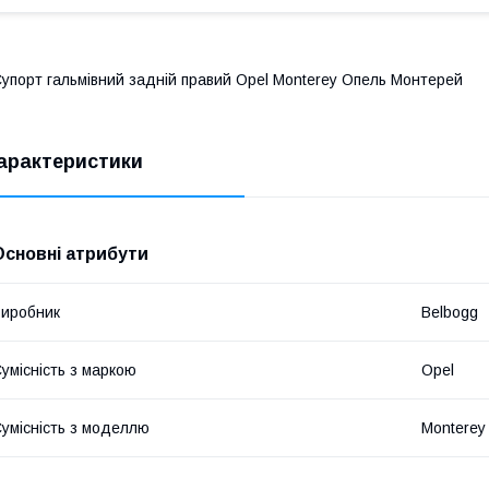
упорт гальмівний задній правий Opel Monterey Опель Монтерей
арактеристики
Основні атрибути
иробник
Belbogg
умісність з маркою
Opel
умісність з моделлю
Monterey