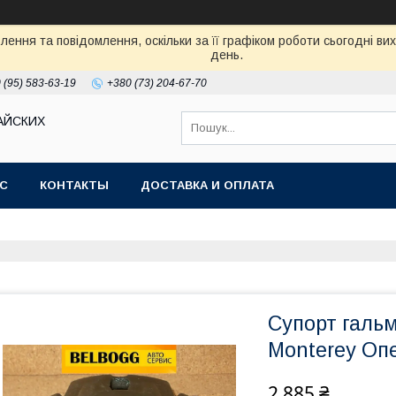
ення та повідомлення, оскільки за її графіком роботи сьогодні в
день.
 (95) 583-63-19
+380 (73) 204-67-70
АЙСКИХ
АС
КОНТАКТЫ
ДОСТАВКА И ОПЛАТА
Супорт гальм
Monterey Оп
2 885 ₴