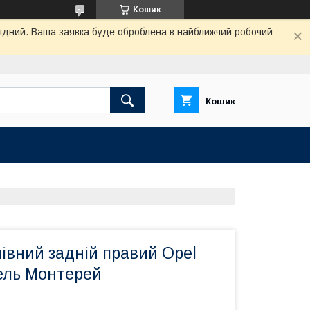
Кошик
ихідний. Ваша заявка буде оброблена в найближчий робочий
Кошик
івний задній правий Opel
ель Монтерей