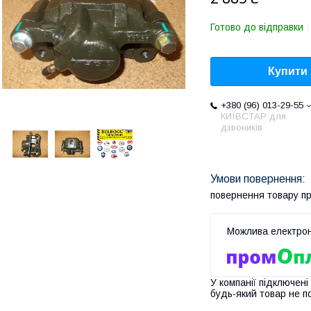
Готово до відправки
Купити
+380 (96) 013-29-55
КИЇВСТАР для
дзвоників
повернення товару п
У компанії підключені
будь-який товар не п