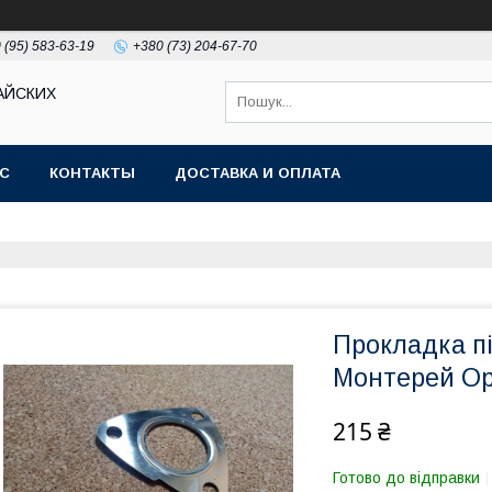
 (95) 583-63-19
+380 (73) 204-67-70
АЙСКИХ
АС
КОНТАКТЫ
ДОСТАВКА И ОПЛАТА
Прокладка пі
Монтерей Op
215 ₴
Готово до відправки