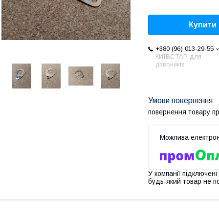
Купити
+380 (96) 013-29-55
КИЇВСТАР для
дзвоників
повернення товару п
У компанії підключені
будь-який товар не п