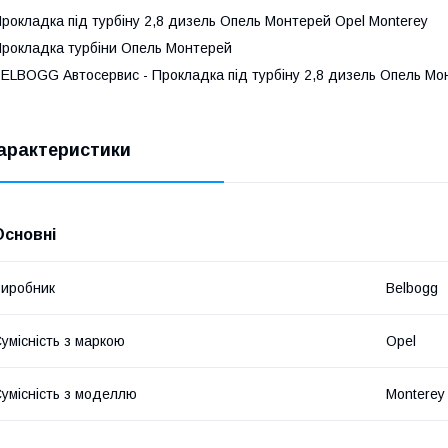
рокладка під турбіну 2,8 дизель Опель Монтерей Opel Monterey
рокладка турбіни Опель Монтерей
ELBOGG Автосервис - Прокладка під турбіну 2,8 дизель Опель Мо
арактеристики
Основні
иробник
Belbogg
умісність з маркою
Opel
умісність з моделлю
Monterey