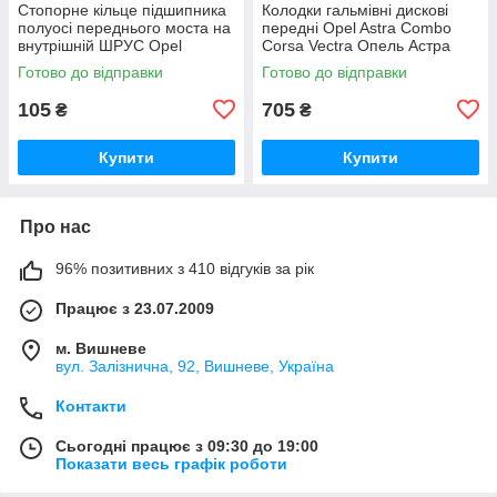
Стопорне кільце підшипника
Колодки гальмівні дискові
полуосі переднього моста на
передні Opel Astra Combo
внутрішній ШРУС Opel
Corsa Vectra Опель Астра
Frontera Опель Фронтера
Комбо Корса Вектра
Готово до відправки
Готово до відправки
105
705
₴
₴
Купити
Купити
Про нас
96% позитивних з 410 відгуків за рік
Працює з 23.07.2009
м. Вишневе
вул. Залізнична, 92, Вишневе, Україна
Контакти
Сьогодні працює з 09:30 до 19:00
Показати весь графік роботи