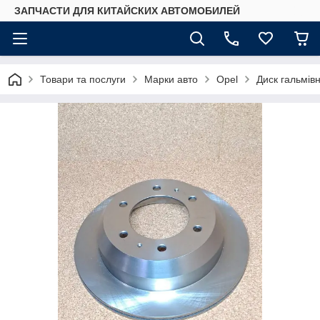
ЗАПЧАСТИ ДЛЯ КИТАЙСКИХ АВТОМОБИЛЕЙ
Товари та послуги
Марки авто
Opel
Диск гальмів