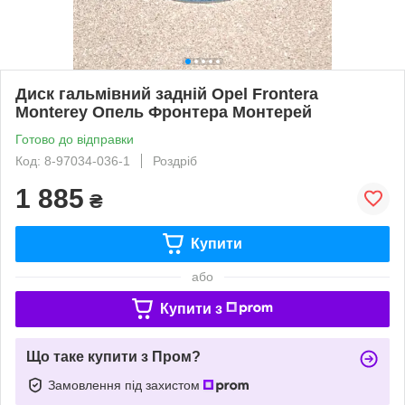
Диск гальмівний задній Opel Frontera
Monterey Опель Фронтера Монтерей
Готово до відправки
Код: 8-97034-036-1
Роздріб
1 885
₴
Купити
або
Купити з
Що таке купити з Пром?
Замовлення під захистом