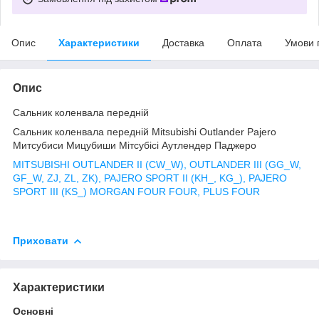
Опис
Характеристики
Доставка
Оплата
Умови 
Опис
Сальник коленвала передній
Сальник коленвала передній Mitsubishi Outlander Pajero
Митсубиси Мицубиши Мітсубісі Аутлендер Паджеро
MITSUBISHI OUTLANDER II (CW_W), OUTLANDER III (GG_W,
GF_W, ZJ, ZL, ZK), PAJERO SPORT II (KH_, KG_), PAJERO
SPORT III (KS_) MORGAN FOUR FOUR, PLUS FOUR
Приховати
Характеристики
Основні