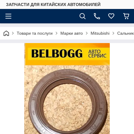
ЗАПЧАСТИ ДЛЯ КИТАЙСКИХ АВТОМОБИЛЕЙ
Товари та послуги
Марки авто
Mitsubishi
Сальник