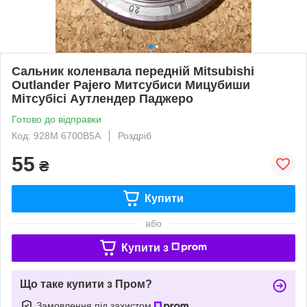
Сальник коленвала передній Mitsubishi
Outlander Pajero Митсубиси Мицубиши
Мітсубісі Аутлендер Паджеро
Готово до відправки
Код: 928M 6700B5A
Роздріб
55
₴
Купити
або
Купити з
Що таке купити з Пром?
Замовлення під захистом