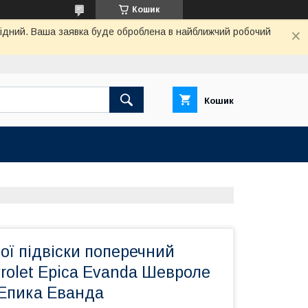
Кошик
ихідний. Ваша заявка буде оброблена в найближчий робочий
Кошик
ої підвіски поперечний
rolet Epica Evanda Шевроле
 Епика Еванда