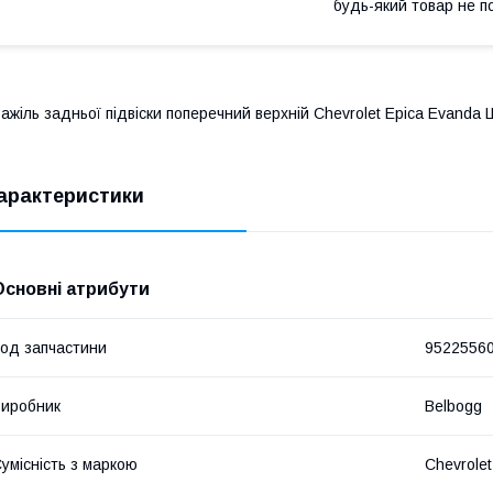
будь-який товар не п
ажіль задньої підвіски поперечний верхній Chevrolet Epica Evanda
арактеристики
Основні атрибути
од запчастини
9522556
иробник
Belbogg
умісність з маркою
Chevrolet