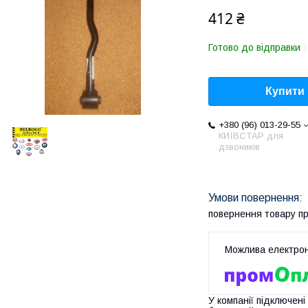
412 ₴
Готово до відправки
Купити
+380 (96) 013-29-55
КИЇВСТАР для
дзвоників
повернення товару п
У компанії підключені