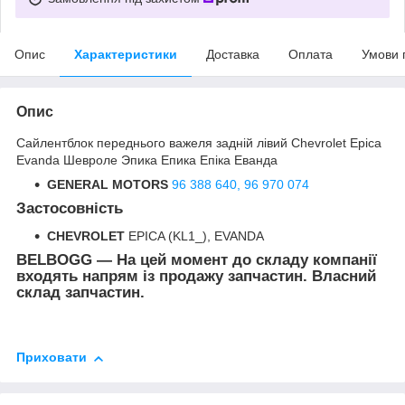
Опис
Характеристики
Доставка
Оплата
Умови 
Опис
Сайлентблок переднього важеля задній лівий Chevrolet Epica
Evanda Шевроле Эпика Епика Епіка Еванда
GENERAL MOTORS
96 388 640,
96 970 074
Застосовність
CHEVROLET
EPICA (KL1_), EVANDA
BELBOGG — На цей момент до складу компанії
входять напрям із продажу запчастин. Власний
склад запчастин.
Приховати