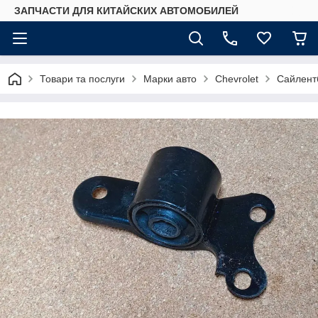
ЗАПЧАСТИ ДЛЯ КИТАЙСКИХ АВТОМОБИЛЕЙ
Товари та послуги
Марки авто
Chevrolet
Сайлентб