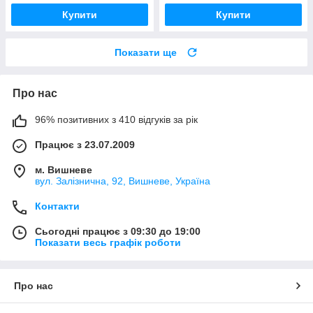
Купити
Купити
Показати ще
Про нас
96% позитивних з 410 відгуків за рік
Працює з 23.07.2009
м. Вишневе
вул. Залізнична, 92, Вишневе, Україна
Контакти
Сьогодні працює з 09:30 до 19:00
Показати весь графік роботи
Про нас