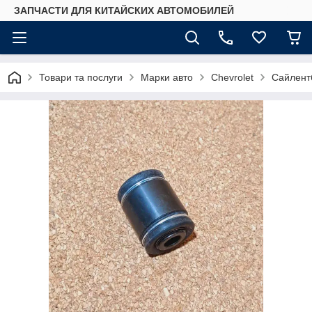
ЗАПЧАСТИ ДЛЯ КИТАЙСКИХ АВТОМОБИЛЕЙ
Товари та послуги
Марки авто
Chevrolet
Сайлентб