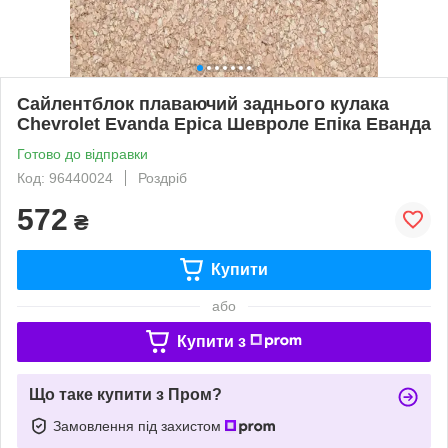
Сайлентблок плаваючий заднього кулака
Chevrolet Evanda Epica Шевроле Епіка Еванда
Готово до відправки
Код: 96440024
Роздріб
572
₴
Купити
або
Купити з
Що таке купити з Пром?
Замовлення під захистом