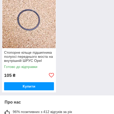
Стопорне кільце підшипника
полуосі переднього моста на
внутрішній ШРУС Opel
Frontera Опель Фронтера
Готово до відправки
105
₴
Купити
Про нас
96% позитивних з 412 відгуків за рік