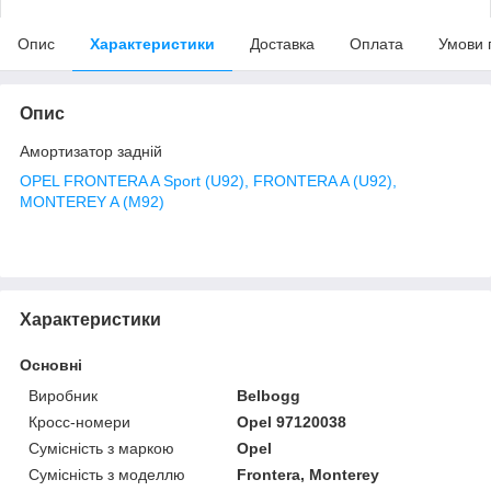
Опис
Характеристики
Доставка
Оплата
Умови 
Опис
Амортизатор задній
OPEL FRONTERA A Sport (U92), FRONTERA A (U92),
MONTEREY A (M92)
Характеристики
Основні
Виробник
Belbogg
Кросс-номери
Opel 97120038
Сумісність з маркою
Opel
Сумісність з моделлю
Frontera, Monterey