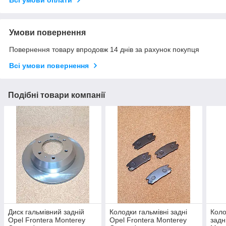
Всі умови оплати
Умови повернення
Повернення товару впродовж 14 днів за рахунок покупця
Всі умови повернення
Подібні товари компанії
Диск гальмівний задній
Колодки гальмівні задні
Коло
Opel Frontera Monterey
Opel Frontera Monterey
задн