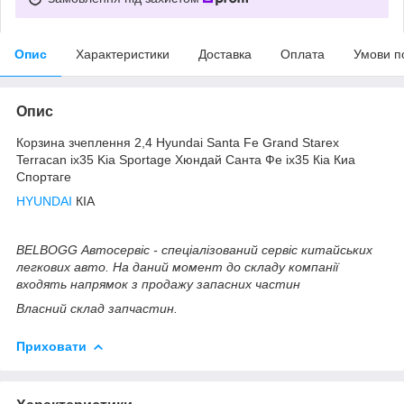
Опис
Характеристики
Доставка
Оплата
Умови п
Опис
Корзина зчеплення 2,4 Hyundai Santa Fe Grand Starex
Terracan ix35 Kia Sportage Хюндай Санта Фе іх35 Кіа Киа
Спортаге
HYUNDAI
КІА
BELBOGG Автосервіс - спеціалізований сервіс китайських
легкових авто. На даний момент до складу компанії
входять напрямок з продажу запасних частин
Власний склад запчастин.
Приховати