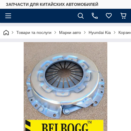
ЗАПЧАСТИ ДЛЯ КИТАЙСКИХ АВТОМОБИЛЕЙ
Товари та послуги
Марки авто
Hyundai Kia
Корзин