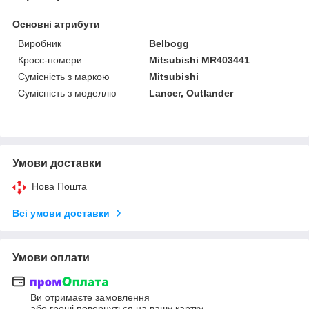
Основні атрибути
Виробник
Belbogg
Кросс-номери
Mitsubishi MR403441
Сумісність з маркою
Mitsubishi
Сумісність з моделлю
Lancer, Outlander
Умови доставки
Нова Пошта
Всі умови доставки
Умови оплати
Ви отримаєте замовлення
або гроші повернуться на вашу картку