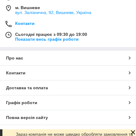
м. Вишневе
вул. Залізнична, 92, Вишневе, Україна
Контакти
Сьогодні працює з 09:30 до 19:00
Показати весь графік роботи
Про нас
Контакти
Доставка та оплата
Графік роботи
Повна версія сайту
Сайт створено на маркетплейсі
Prom.ua
Зараз компанія не може швидко обробляти замовлення та