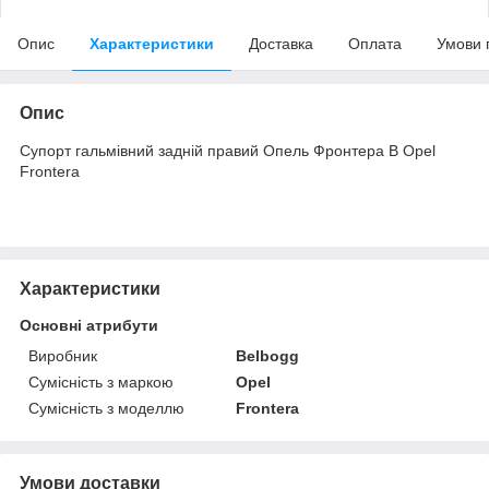
Опис
Характеристики
Доставка
Оплата
Умови 
Опис
Супорт гальмівний задній правий Опель Фронтера В Opel
Frontera
Характеристики
Основні атрибути
Виробник
Belbogg
Сумісність з маркою
Opel
Сумісність з моделлю
Frontera
Умови доставки