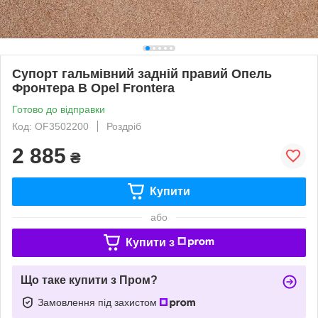
Супорт гальмівний задній правий Опель
Фронтера В Opel Frontera
Готово до відправки
Код: OF3502200
Роздріб
2 885
₴
Купити
або
Купити з
Що таке купити з Пром?
Замовлення під захистом