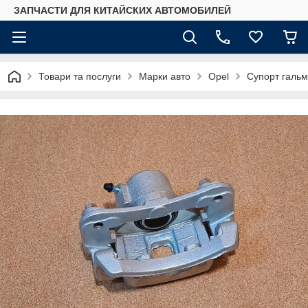
ЗАПЧАСТИ ДЛЯ КИТАЙСКИХ АВТОМОБИЛЕЙ
Товари та послуги
Марки авто
Opel
Супорт гальм