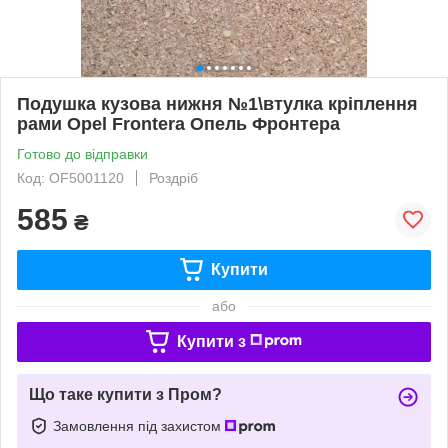
Подушка кузова нижня №1\втулка кріплення
рами Opel Frontera Опель Фронтера
Готово до відправки
Код: OF5001120
Роздріб
585
₴
Купити
або
Купити з
Що таке купити з Пром?
Замовлення під захистом