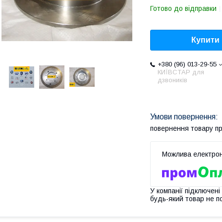
Готово до відправки
Купити
+380 (96) 013-29-55
КИЇВСТАР для
дзвоників
повернення товару п
У компанії підключені
будь-який товар не п