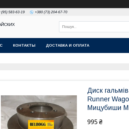
 (95) 583-63-19
+380 (73) 204-67-70
АЙСКИХ
АС
КОНТАКТЫ
ДОСТАВКА И ОПЛАТА
Диск гальмів
Runner Wago
Мицубиши Мі
995 ₴