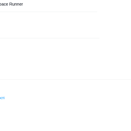
Space Runner
сті