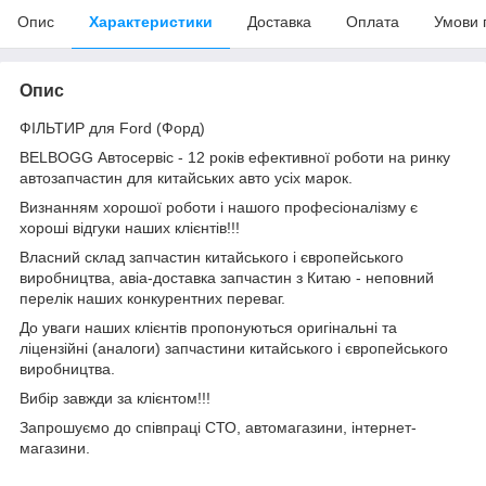
Опис
Характеристики
Доставка
Оплата
Умови 
Опис
ФІЛЬТИР для Ford (Форд)
BELBOGG Автосервіс - 12 років ефективної роботи на ринку
автозапчастин для китайських авто усіх марок.
Визнанням хорошої роботи і нашого професіоналізму є
хороші відгуки наших клієнтів!!!
Власний склад запчастин китайського і європейського
виробництва, авіа-доставка запчастин з Китаю - неповний
перелік наших конкурентних переваг.
До уваги наших клієнтів пропонуються оригінальні та
ліцензійні (аналоги) запчастини китайського і європейського
виробництва.
Вибір завжди за клієнтом!!!
Запрошуємо до співпраці СТО, автомагазини, інтернет-
магазини.