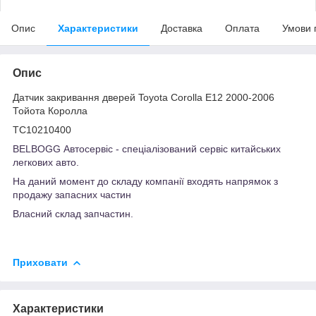
Опис
Характеристики
Доставка
Оплата
Умови 
Опис
Датчик закривання дверей Toyota Corolla E12 2000-2006
Тойота Королла
TC10210400
BELBOGG Автосервіс - спеціалізований сервіс китайських
легкових авто.
На даний момент до складу компанії входять напрямок з
продажу запасних частин
Власний склад запчастин.
Приховати
Характеристики