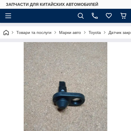
ЗАПЧАСТИ ДЛЯ КИТАЙСКИХ АВТОМОБИЛЕЙ
Товари та послуги
Марки авто
Toyota
Датчик зак