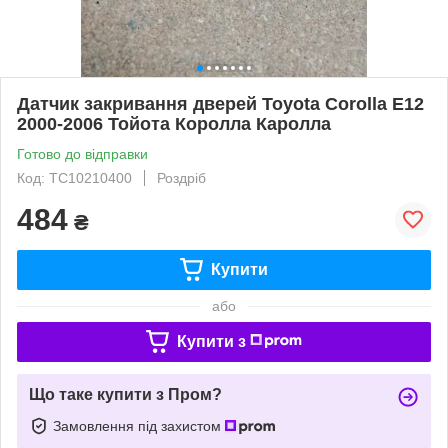
Датчик закривання дверей Toyota Corolla E12
2000-2006 Тойота Королла Каролла
Готово до відправки
Код: TC10210400
Роздріб
484
₴
Купити
або
Купити з
Що таке купити з Пром?
Замовлення під захистом