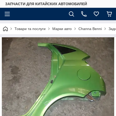
ЗАПЧАСТИ ДЛЯ КИТАЙСКИХ АВТОМОБИЛЕЙ
Товари та послуги
Марки авто
Сhannа Benni
Задн