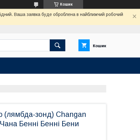
Кошик
ихідний. Ваша заявка буде оброблена в найближчий робочий
Кошик
ю (лямбда-зонд) Changan
Чана Бенні Бенні Бени