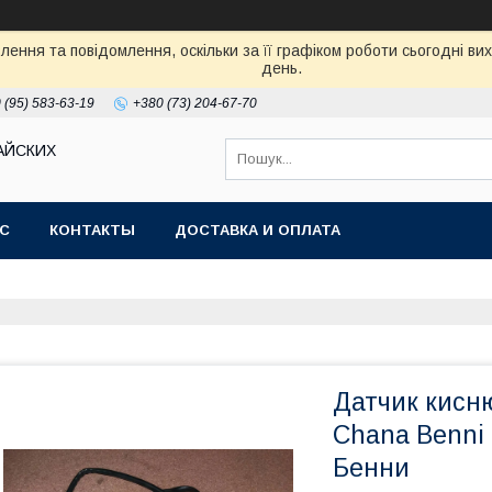
ення та повідомлення, оскільки за її графіком роботи сьогодні в
день.
 (95) 583-63-19
+380 (73) 204-67-70
АЙСКИХ
АС
КОНТАКТЫ
ДОСТАВКА И ОПЛАТА
Датчик кисн
Chana Benni 
Бенни