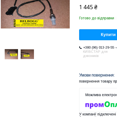
1 445 ₴
Готово до відправки
Купити
+380 (96) 013-29-55
КИЇВСТАР для
дзвоників
повернення товару п
У компанії підключені