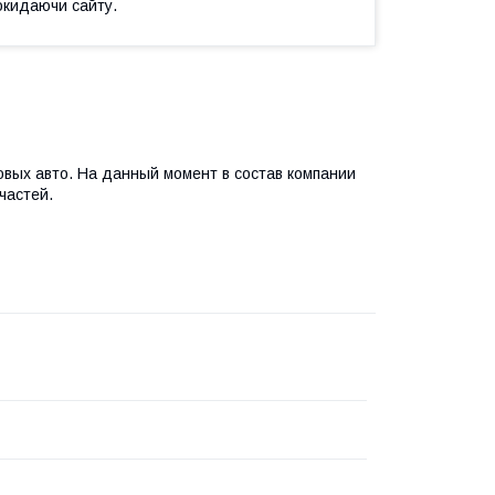
окидаючи сайту.
вых авто. На данный момент в состав компании
частей.