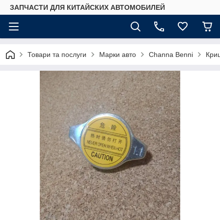
ЗАПЧАСТИ ДЛЯ КИТАЙСКИХ АВТОМОБИЛЕЙ
Товари та послуги
Марки авто
Сhannа Benni
Криш