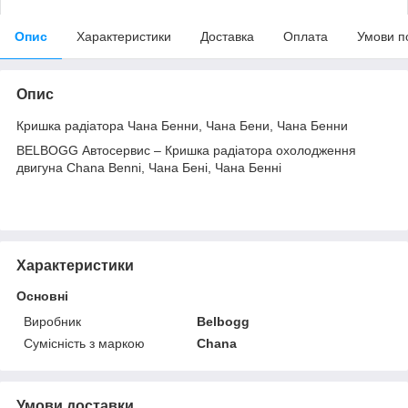
Опис
Характеристики
Доставка
Оплата
Умови п
Опис
Кришка радіатора Чана Бенни, Чана Бени, Чана Бенни
BELBOGG Автосервис – Кришка радіатора охолодження
двигуна Chana Benni, Чана Бені, Чана Бенні
Характеристики
Основні
Виробник
Belbogg
Сумісність з маркою
Chana
Умови доставки