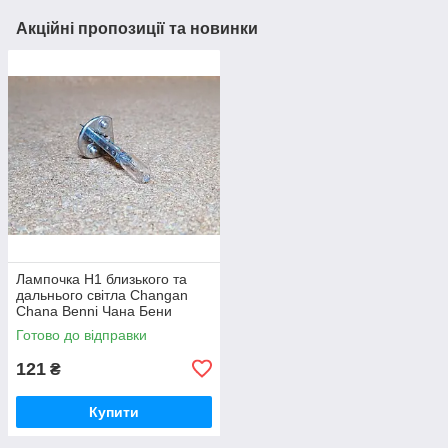
Акційні пропозиції та новинки
Лампочка Н1 близького та
дальнього світла Changan
Chana Benni Чана Бени
Бенни Бенні Бені
Готово до відправки
121
₴
Купити