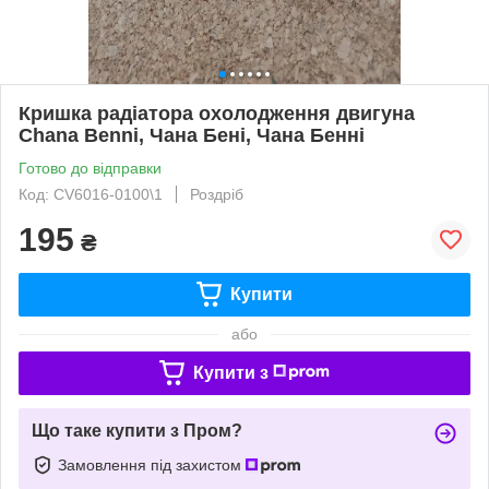
Кришка радіатора охолодження двигуна
Chana Benni, Чана Бені, Чана Бенні
Готово до відправки
Код: CV6016-0100\1
Роздріб
195
₴
Купити
або
Купити з
Що таке купити з Пром?
Замовлення під захистом