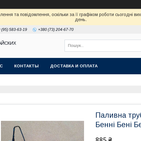
ення та повідомлення, оскільки за її графіком роботи сьогодні в
день.
 (95) 583-63-19
+380 (73) 204-67-70
АЙСКИХ
АС
КОНТАКТЫ
ДОСТАВКА И ОПЛАТА
Паливна тру
Бенні Бені Б
885 ₴