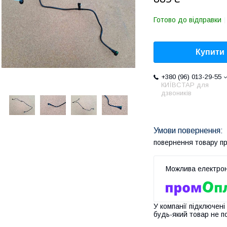
Готово до відправки
Купити
+380 (96) 013-29-55
КИЇВСТАР для
дзвоників
повернення товару п
У компанії підключені
будь-який товар не п