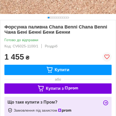
Форсунка паливна Сһапа Benni Chana Benni
Чана Бені Бенні Бени Бенни
Готово до відправки
Код: CV6025-1100/1
Роздріб
1 455
₴
Купити
або
Купити з
Що таке купити з Пром?
Замовлення під захистом