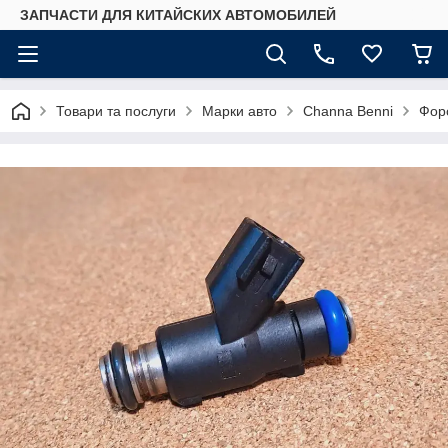
ЗАПЧАСТИ ДЛЯ КИТАЙСКИХ АВТОМОБИЛЕЙ
Товари та послуги
Марки авто
Сhannа Benni
Форс