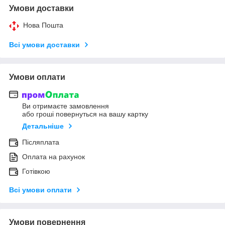
Умови доставки
Нова Пошта
Всі умови доставки
Умови оплати
Ви отримаєте замовлення
або гроші повернуться на вашу картку
Детальніше
Післяплата
Оплата на рахунок
Готівкою
Всі умови оплати
Умови повернення