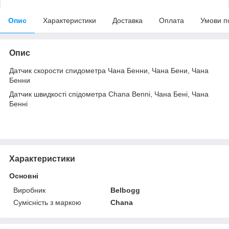
Опис
Характеристики
Доставка
Оплата
Умови п
Опис
Датчик скорости спидометра Чана Бенни, Чана Бени, Чана
Бенни
Датчик швидкості спідометра Chana Benni, Чана Бені, Чана
Бенні
Характеристики
Основні
Виробник
Belbogg
Сумісність з маркою
Chana