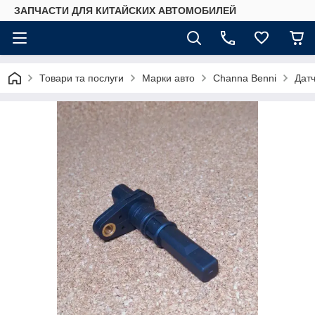
ЗАПЧАСТИ ДЛЯ КИТАЙСКИХ АВТОМОБИЛЕЙ
Товари та послуги
Марки авто
Сhannа Benni
Датч