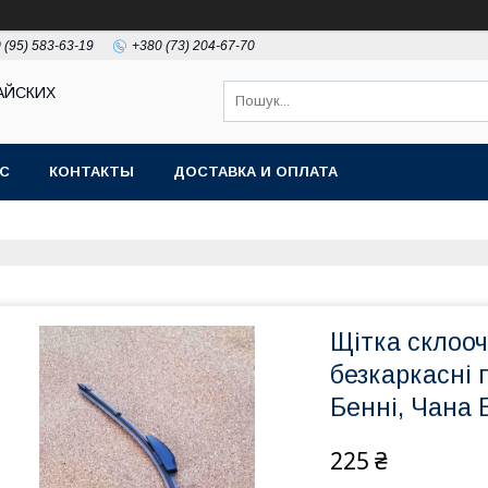
 (95) 583-63-19
+380 (73) 204-67-70
АЙСКИХ
АС
КОНТАКТЫ
ДОСТАВКА И ОПЛАТА
Щітка склоо
безкаркасні 
Бенні, Чана 
225 ₴