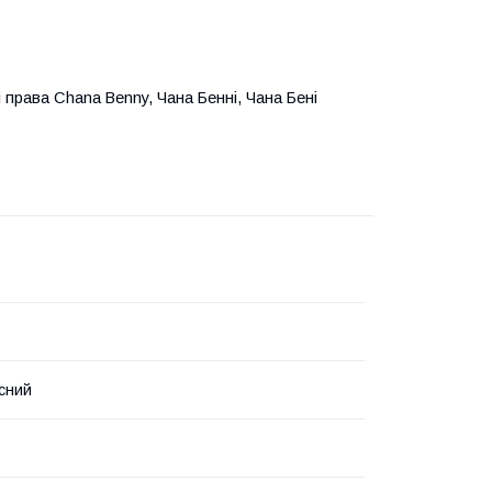
права Chana Benny, Чана Бенні, Чана Бені
сний