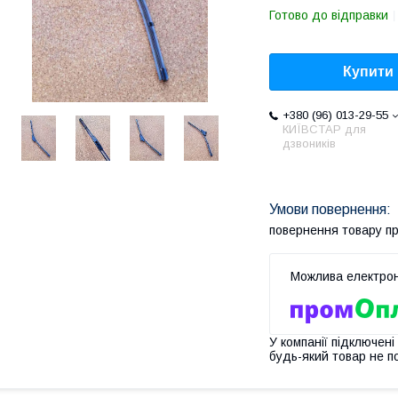
Готово до відправки
Купити
+380 (96) 013-29-55
КИЇВСТАР для
дзвоників
повернення товару п
У компанії підключені
будь-який товар не п