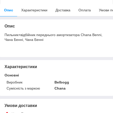
Опис
Характеристики
Доставка
Оплата
Умови п
Опис
Пильник+відбійник переднього амортизатора Chana Benni,
Чана Бенні, Чана Бенні
Характеристики
Основні
Виробник
Belbogg
Сумісність з маркою
Chana
Умови доставки