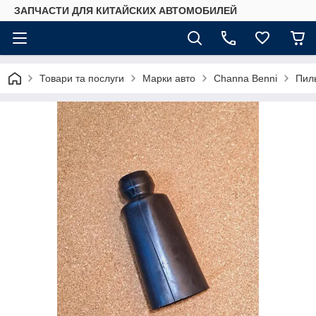
ЗАПЧАСТИ ДЛЯ КИТАЙСКИХ АВТОМОБИЛЕЙ
Товари та послуги
Марки авто
Сhannа Benni
Пиль