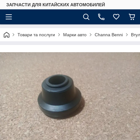
ЗАПЧАСТИ ДЛЯ КИТАЙСКИХ АВТОМОБИЛЕЙ
Товари та послуги
Марки авто
Сhannа Benni
Втул