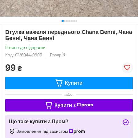
Втулка важеля переднього Chana Benni, Чана
Бенні, Чана Бенні
Готово до відправки
Код: CV6044-0900
Роздріб
99
₴
Купити
або
Купити з
Що таке купити з Пром?
Замовлення під захистом