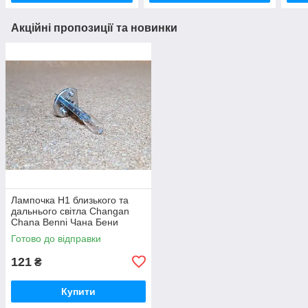
Акційні пропозиції та новинки
Лампочка Н1 близького та
дальнього світла Changan
Chana Benni Чана Бени
Бенни Бенні Бені
Готово до відправки
121
₴
Купити