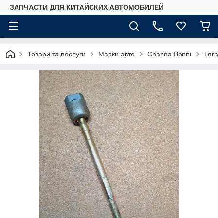
ЗАПЧАСТИ ДЛЯ КИТАЙСКИХ АВТОМОБИЛЕЙ
Товари та послуги
Марки авто
Сhannа Benni
Тяга