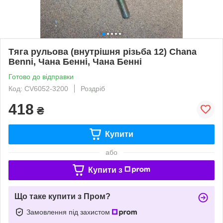
Тяга рульова (внутрішня різьба 12) Chana
Benni, Чана Бенні, Чана Бенні
Готово до відправки
Код: CV6052-3200
Роздріб
418
₴
Купити
або
Купити з
Що таке купити з Пром?
Замовлення під захистом