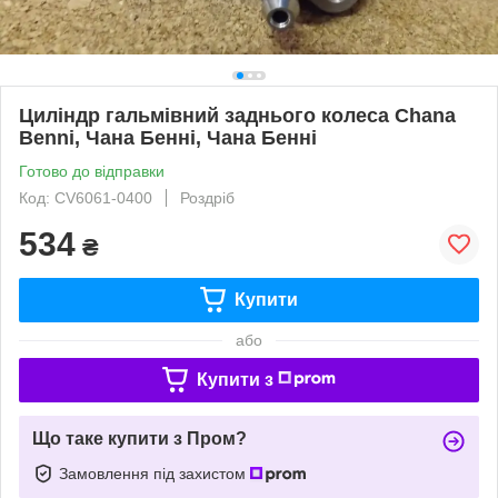
Циліндр гальмівний заднього колеса Chana
Benni, Чана Бенні, Чана Бенні
Готово до відправки
Код: CV6061-0400
Роздріб
534
₴
Купити
або
Купити з
Що таке купити з Пром?
Замовлення під захистом