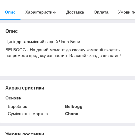
Опис
Характеристики
Доставка
Оплата
Умови п
Опис
Циліндр гальмівний задній Чана Бени
BELBOGG - На даний момент до складу компанії входять
напрямок з продажу запчастин. Власний склад запчастин!
Характеристики
Основні
Виробник
Belbogg
Сумісність з маркою
Chana
Умови доставки