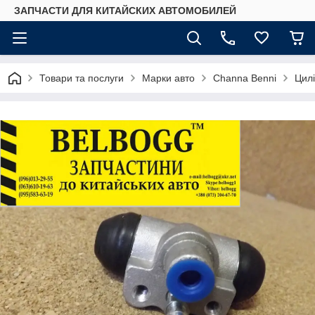
ЗАПЧАСТИ ДЛЯ КИТАЙСКИХ АВТОМОБИЛЕЙ
Товари та послуги
Марки авто
Сhannа Benni
Цилі