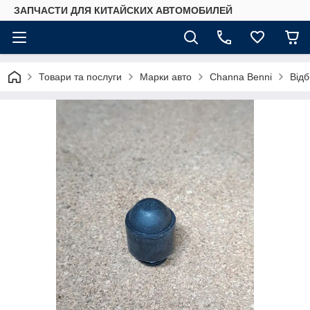
ЗАПЧАСТИ ДЛЯ КИТАЙСКИХ АВТОМОБИЛЕЙ
Товари та послуги
Марки авто
Сhannа Benni
Відб