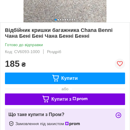
Відбійник кришки багажника Сhana Benni
Чана Бені Бені Чана Бенні Бенні
Готово до відправки
Код: CV6093-1000
Роздріб
185
₴
Купити
або
Купити з
Що таке купити з Пром?
Замовлення під захистом