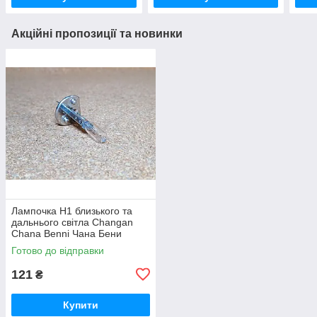
Акційні пропозиції та новинки
Лампочка Н1 близького та
дальнього світла Changan
Chana Benni Чана Бени
Бенни Бенні Бені
Готово до відправки
121
₴
Купити