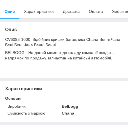
Опис
Характеристики
Доставка
Оплата
Умови п
Опис
CV6093-1000 Відбійник кришки багажника Сhana Benni Чана
Бені Бені Чана Бенні Бенні
BELBOGG - На даний момент до складу компанії входять
напрямок по продажу запчастин на китайські автомобілі.
Характеристики
Основні
Виробник
Belbogg
Сумісність з маркою
Chana